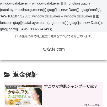
window.dataLayer = window.dataLayer || []; function gtag()
{dataLayer.push(arguments);} gtag('js', new Date()); gtag('config',
'AW-10810771739');
window.dataLayer = window.dataLayer || [];
function gtag(){dataLayer.push(arguments);} gtag('js', new Date());
gtag('config', 'AW-10832274149');
日々の生活の中で得た役立つ知識をブログで紹介しています。
ななお.com
返金保証
すこやか地肌シャンプー Copy
ヘアケア
2019.09.05