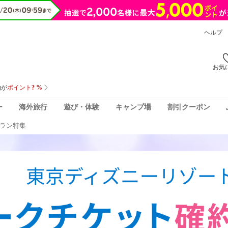
ヘルプ
お気
ー
海外旅行
遊び・体験
キャンプ場
割引クーポン
ラン特集