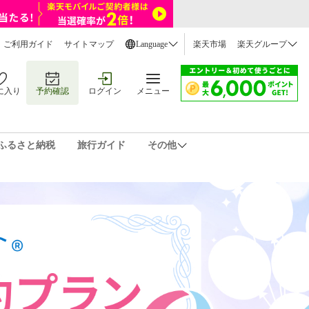
ご利用ガイド
サイトマップ
Language
楽天市場
楽天グループ
に入り
予約確認
ログイン
メニュー
ふるさと納税
旅行ガイド
その他