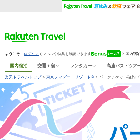
国内宿泊
交通＋宿
レンタカー
高速バス・ツア
楽天トラベルトップ
>
東京ディズニーリゾート®
>
パークチケット確約プ