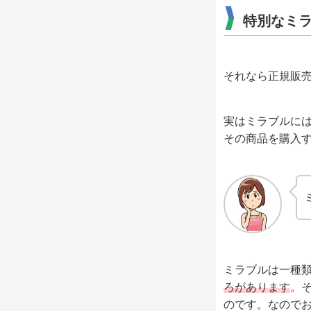
特別なミ
それなら正規販
実はミラブルに
その商品を購入
ミラブルは一種
ろがあります
。
のです。なので