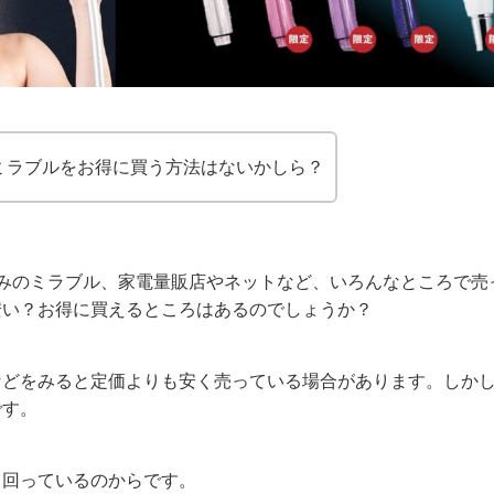
ミラブルをお得に買う方法はないかしら？
染みのミラブル、家電量販店やネットなど、いろんなところで売
安い？お得に買えるところはあるのでしょうか？
天などをみると定価よりも安く売っている場合があります。しか
です。
出回っているのからです。