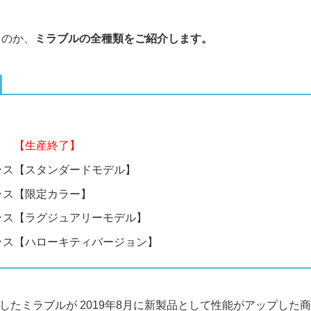
るのか、
ミラブルの全種類をご紹介します。
ル
【生産終了】
ラス【スタンダードモデル】
ラス【限定カラー】
ラス【ラグジュアリーモデル】
ラス【ハローキティバージョン】
発売したミラブルが 2019年8月に新製品として性能がアップした