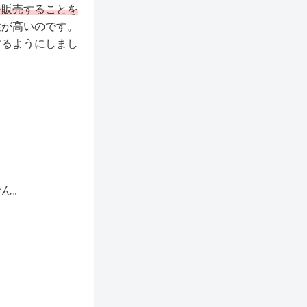
で販売することを
性が高いのです。
するようにしまし
せん。