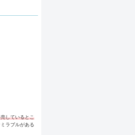
。
販売しているとこ
なミラブルがある