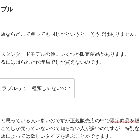
ラブル
売店ならどこで買っても同じかというと、そうではありません
はスタンダードモデルの他にいくつか限定商品があります。
するには限られた代理店でしか買えないのです。
ミラブルって一種類じゃないの？
類と思っている人が多いのですが正規販売店の中で
限定商品を
そこでしか売っていないので知らない人が多いのですが、特別
お店によっては欲しいタイプを選ぶことができます。