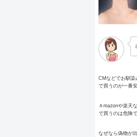
CMなどでお馴
で買うのが一番
Ａmazonや楽
で買うのは危険
なぜなら偽物が