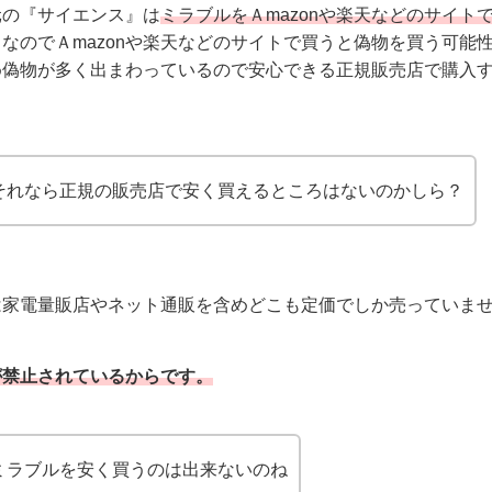
元の『サイエンス』は
ミラブルをＡmazonや楽天などのサイト
。なのでＡmazonや楽天などのサイトで買うと偽物を買う可能
め偽物が多く出まわっているので安心できる正規販売店で購入
それなら正規の販売店で安く買えるところはないのかしら？
は家電量販店やネット通販を含めどこも定価でしか売っていま
が禁止されているからです。
ミラブルを安く買うのは出来ないのね